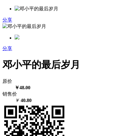
分享
分享
邓小平的最后岁月
原价
￥48.00
销售价
￥
40.80