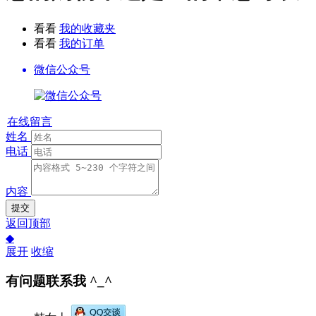
看看
我的收藏夹
看看
我的订单
微信公众号
在线留言
姓名
电话
内容
提交
返回顶部
◆
展开
收缩
有问题联系我 ^_^