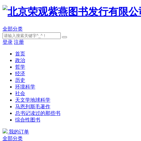
全部分类
登录
注册
首页
政治
哲学
经济
历史
环境科学
社会
天文学地球科学
马恩列斯毛著作
总书记读过的那些书
综合性图书
我的订单
全部分类