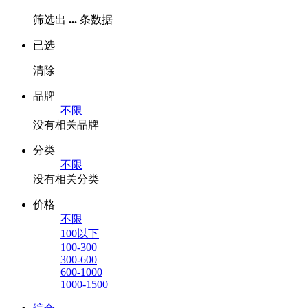
筛选出
...
条数据
已选
清除
品牌
不限
没有相关品牌
分类
不限
没有相关分类
价格
不限
100以下
100-300
300-600
600-1000
1000-1500