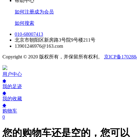
帮助中心
如何注册成为会员
如何搜索
010-68007413
北京市朝阳区新房路3号院9号楼211号
13901246976@163.com
Copyright © 2020 版权所有，并保留所有权利。
京ICP备170288
用户中心
◆
我的足迹
◆
我的收藏
◆
购物车
0
您的购物车还是空的，您可以