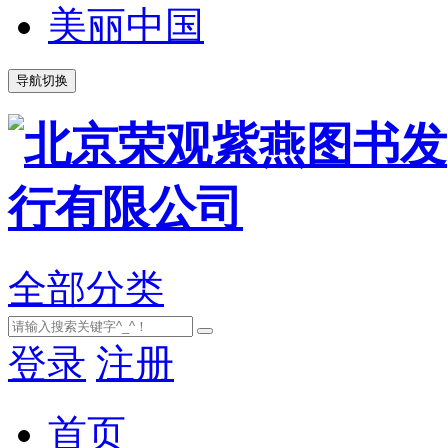
美丽中国
导航切换
全部分类
登录
注册
首页