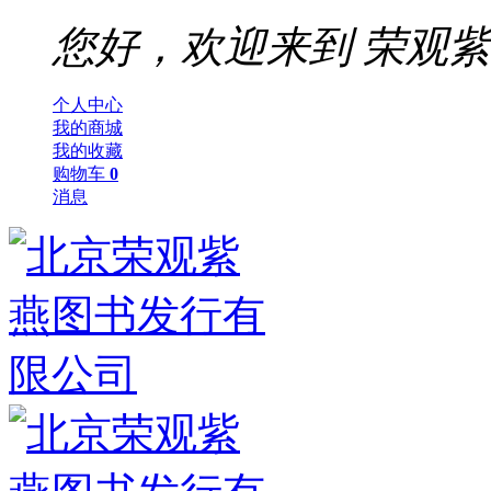
您好，欢迎来到
荣观紫
个人中心
我的商城
我的收藏
购物车
0
消息