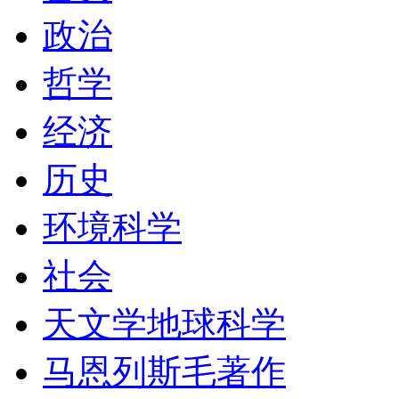
政治
哲学
经济
历史
环境科学
社会
天文学地球科学
马恩列斯毛著作