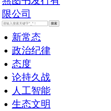
新常态
政治纪律
态度
论持久战
人工智能
生态文明