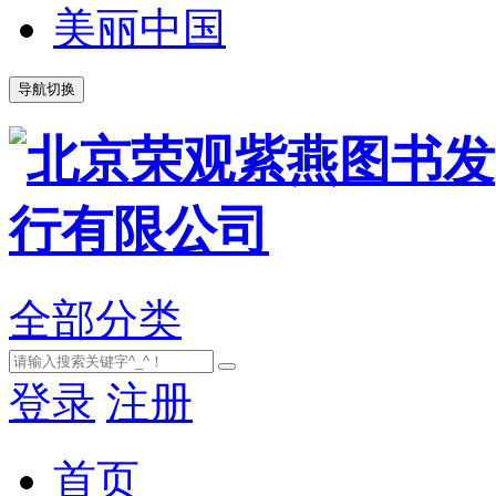
美丽中国
导航切换
全部分类
登录
注册
首页