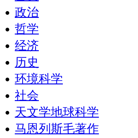
政治
哲学
经济
历史
环境科学
社会
天文学地球科学
马恩列斯毛著作