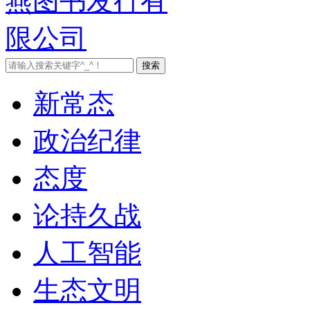
新常态
政治纪律
态度
论持久战
人工智能
生态文明