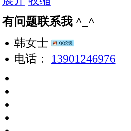
展开
收缩
有问题联系我 ^_^
韩女士
电话：
13901246976