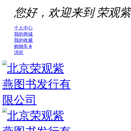
您好，欢迎来到
荣观紫
个人中心
我的商城
我的收藏
购物车
0
消息