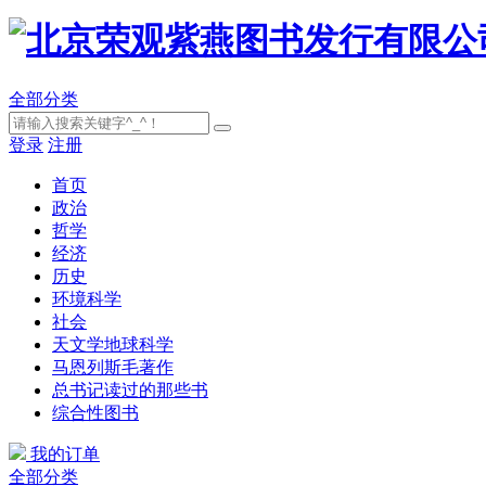
全部分类
登录
注册
首页
政治
哲学
经济
历史
环境科学
社会
天文学地球科学
马恩列斯毛著作
总书记读过的那些书
综合性图书
我的订单
全部分类