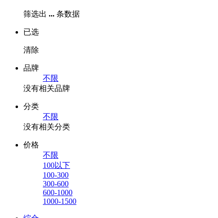
筛选出
...
条数据
已选
清除
品牌
不限
没有相关品牌
分类
不限
没有相关分类
价格
不限
100以下
100-300
300-600
600-1000
1000-1500