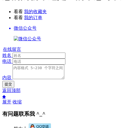
看看
我的收藏夹
看看
我的订单
微信公众号
在线留言
姓名
电话
内容
提交
返回顶部
◆
展开
收缩
有问题联系我 ^_^