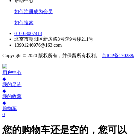
帮助中心
如何注册成为会员
如何搜索
010-68007413
北京市朝阳区新房路3号院9号楼211号
13901246976@163.com
Copyright © 2020 版权所有，并保留所有权利。
京ICP备170288
用户中心
◆
我的足迹
◆
我的收藏
◆
购物车
0
您的购物车还是空的，您可以