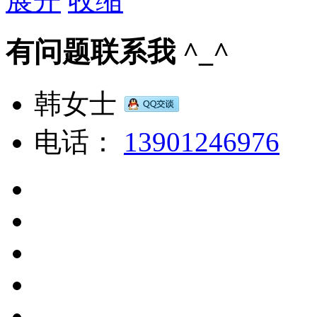
展开
收缩
有问题联系我 ^_^
韩女士
电话：
13901246976