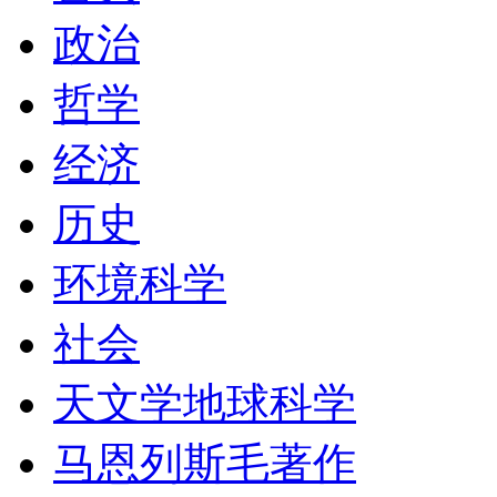
政治
哲学
经济
历史
环境科学
社会
天文学地球科学
马恩列斯毛著作