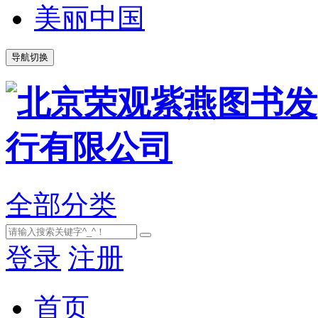
美丽中国
导航切换
全部分类
登录
注册
首页