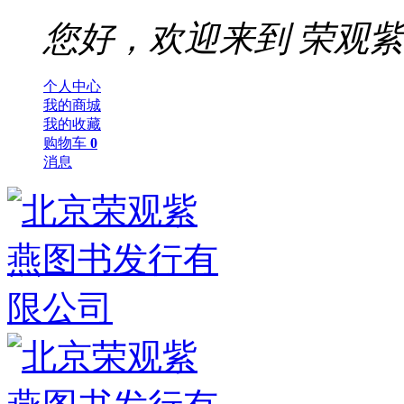
您好，欢迎来到
荣观紫
个人中心
我的商城
我的收藏
购物车
0
消息