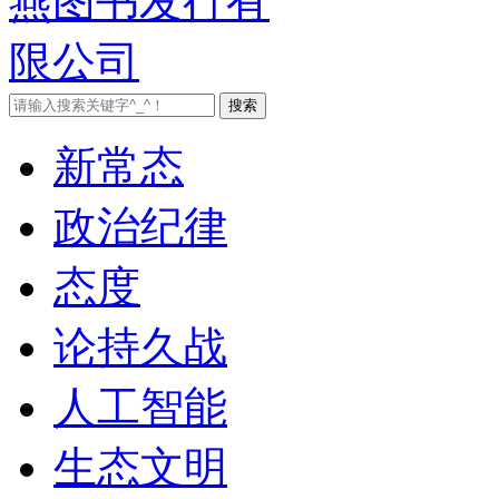
新常态
政治纪律
态度
论持久战
人工智能
生态文明