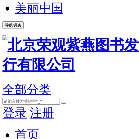
美丽中国
导航切换
全部分类
登录
注册
首页