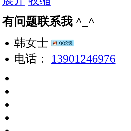
展开
收缩
有问题联系我 ^_^
韩女士
电话：
13901246976