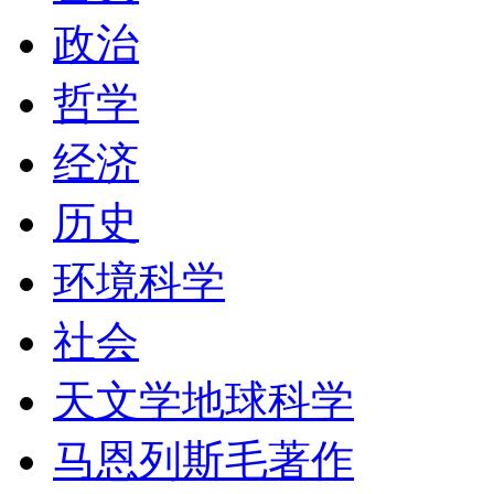
政治
哲学
经济
历史
环境科学
社会
天文学地球科学
马恩列斯毛著作