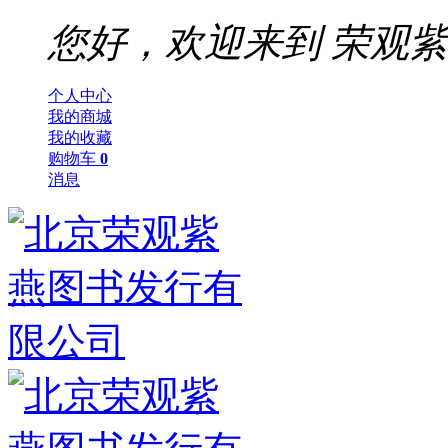
您好，欢迎来到
荣观紫
个人中心
我的商城
我的收藏
购物车
0
消息