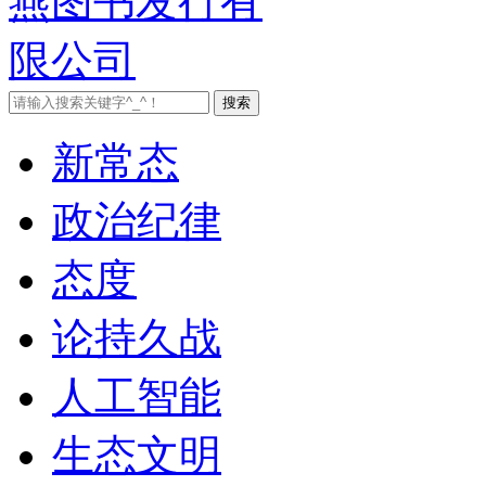
新常态
政治纪律
态度
论持久战
人工智能
生态文明