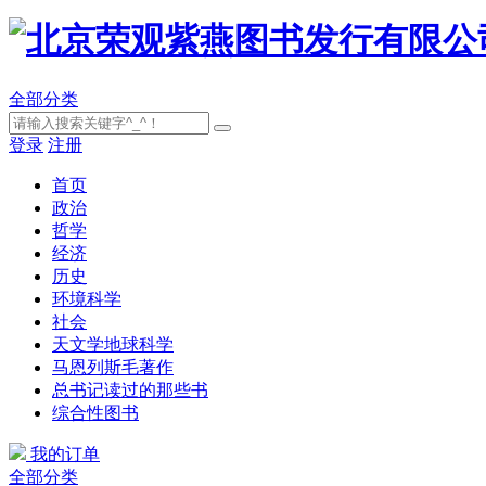
全部分类
登录
注册
首页
政治
哲学
经济
历史
环境科学
社会
天文学地球科学
马恩列斯毛著作
总书记读过的那些书
综合性图书
我的订单
全部分类