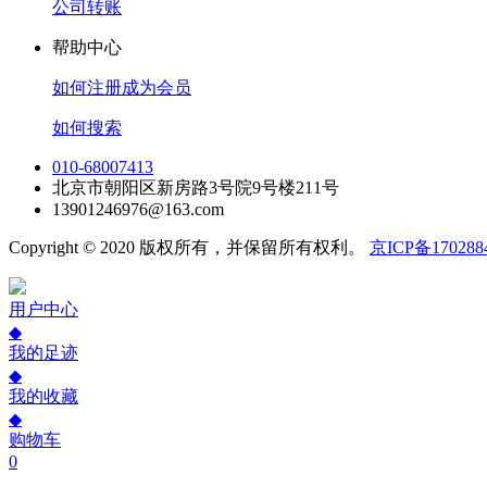
公司转账
帮助中心
如何注册成为会员
如何搜索
010-68007413
北京市朝阳区新房路3号院9号楼211号
13901246976@163.com
Copyright © 2020 版权所有，并保留所有权利。
京ICP备170288
用户中心
◆
我的足迹
◆
我的收藏
◆
购物车
0