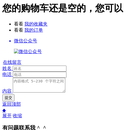
您的购物车还是空的，您可以
看看
我的收藏夹
看看
我的订单
微信公众号
在线留言
姓名
电话
内容
提交
返回顶部
◆
展开
收缩
有问题联系我 ^_^