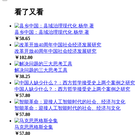
看了又看
县乡中国：县域治理现代化 杨华 著
￥58.65
改革开放40周年中国社会经济发展研究
￥102.00
解决问题的三大思考工具
￥38.25
中国人缺少什么？：西方哲学接受史上两个案例之研究
￥57.80
智能革命：迎接人工智能时代的社会、经济与文化
￥57.80
马克思恩格斯全集
￥57.80