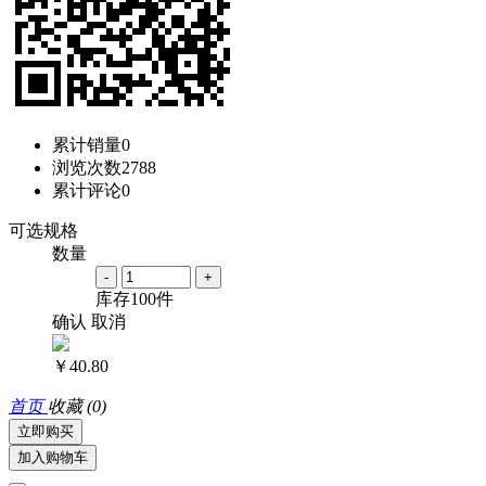
累计销量
0
浏览次数
2788
累计评论
0
可选规格
数量
-
+
库存
100
件
确认
取消
￥40.80
首页
收藏
(0)
立即购买
加入购物车