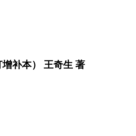
订增补本） 王奇生 著