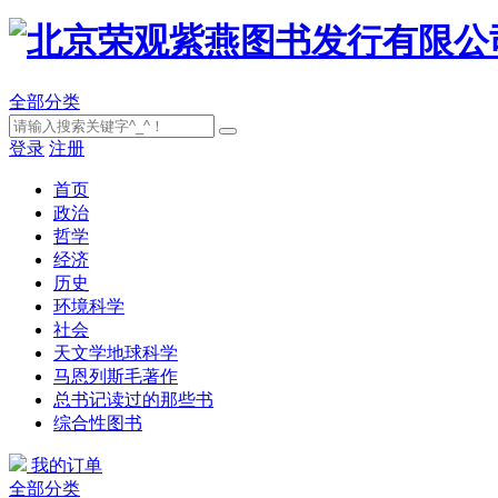
全部分类
登录
注册
首页
政治
哲学
经济
历史
环境科学
社会
天文学地球科学
马恩列斯毛著作
总书记读过的那些书
综合性图书
我的订单
全部分类