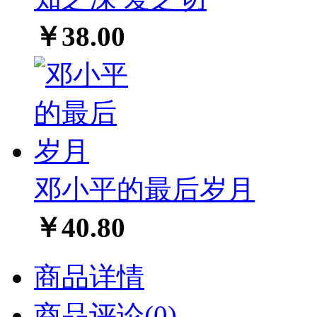
￥38.00
邓小平的最后岁月
￥40.80
商品详情
商品评论(0)