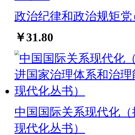
政治纪律和政治规矩党
￥31.80
中国国际关系现代化（
现代化丛书）