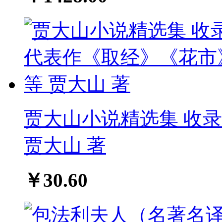
贾大山小说精选集 收
贾大山 著
￥30.60