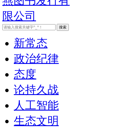
新常态
政治纪律
态度
论持久战
人工智能
生态文明