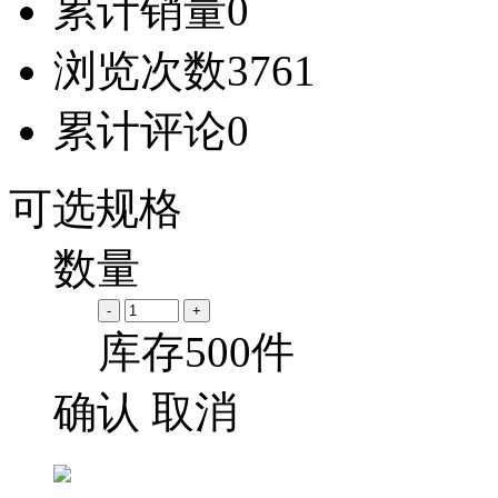
累计销量
0
浏览次数
3761
累计评论
0
可选规格
数量
-
+
库存
500
件
确认
取消