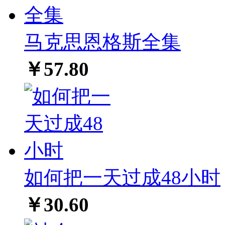
马克思恩格斯全集
￥57.80
如何把一天过成48小时
￥30.60