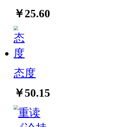
￥25.60
态度
￥50.15