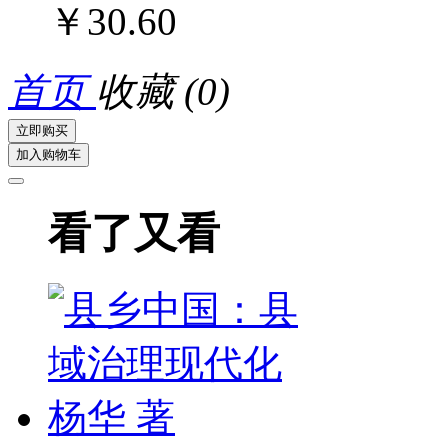
￥30.60
首页
收藏
(0)
立即购买
加入购物车
看了又看