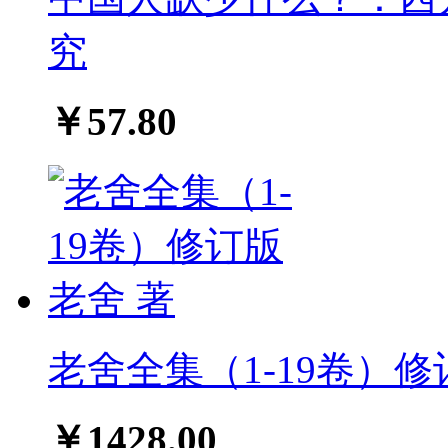
究
￥57.80
老舍全集（1-19卷）修
￥1428.00