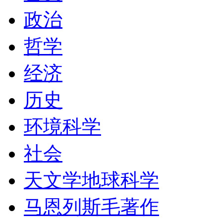
政治
哲学
经济
历史
环境科学
社会
天文学地球科学
马恩列斯毛著作