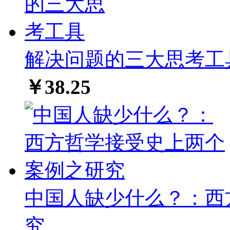
解决问题的三大思考工
￥38.25
中国人缺少什么？：西
究