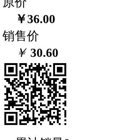
原价
￥36.00
销售价
￥
30.60