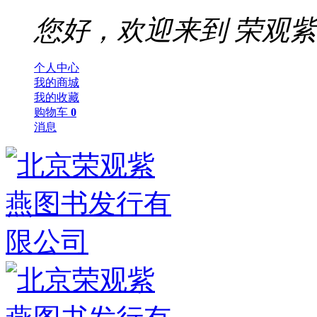
您好，欢迎来到
荣观紫
个人中心
我的商城
我的收藏
购物车
0
消息