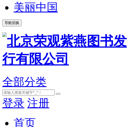
美丽中国
导航切换
全部分类
登录
注册
首页