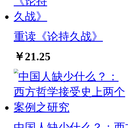
重读《论持久战》
￥21.25
中国人缺少什么？：西