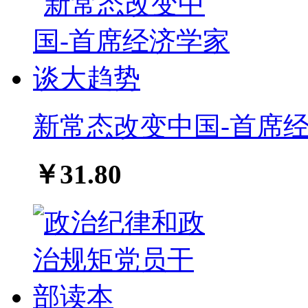
新常态改变中国-首席
￥31.80