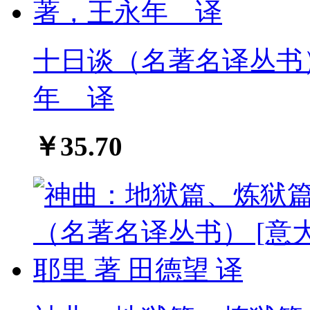
十日谈（名著名译丛书
年 译
￥35.70