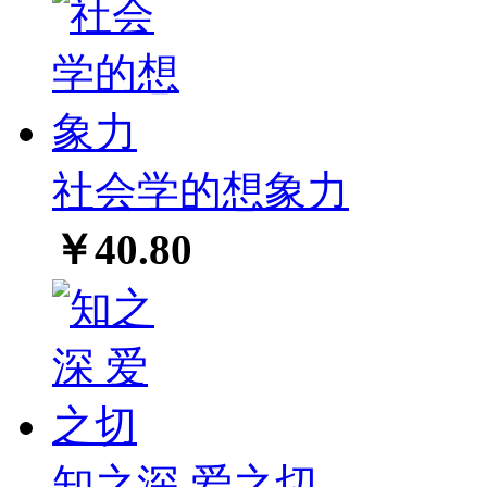
社会学的想象力
￥40.80
知之深 爱之切