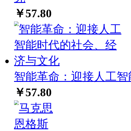
￥57.80
智能革命：迎接人工智
￥57.80