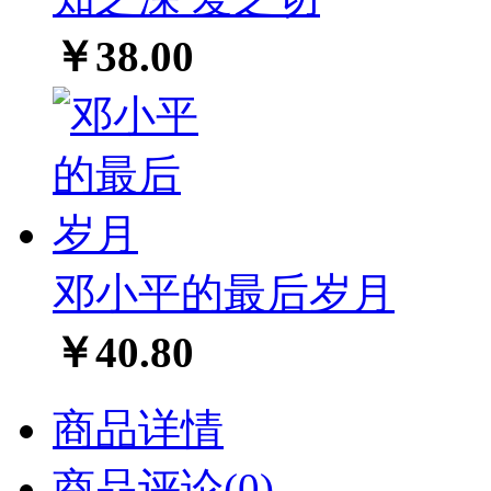
￥38.00
邓小平的最后岁月
￥40.80
商品详情
商品评论(0)