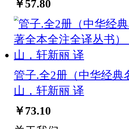
￥57.80
管子.全2册（中华经典
山，轩新丽 译
￥73.10