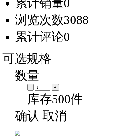
累计销量
0
浏览次数
3088
累计评论
0
可选规格
数量
-
+
库存
500
件
确认
取消