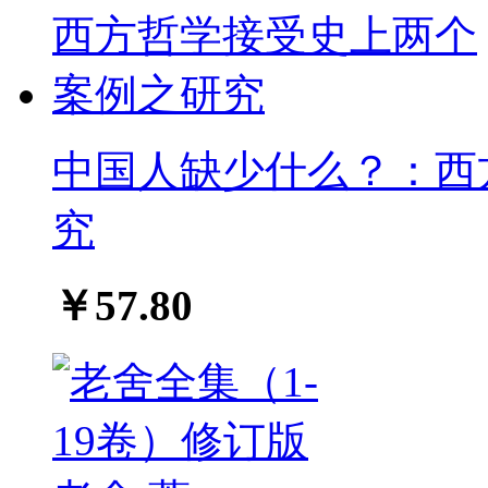
中国人缺少什么？：西
究
￥57.80