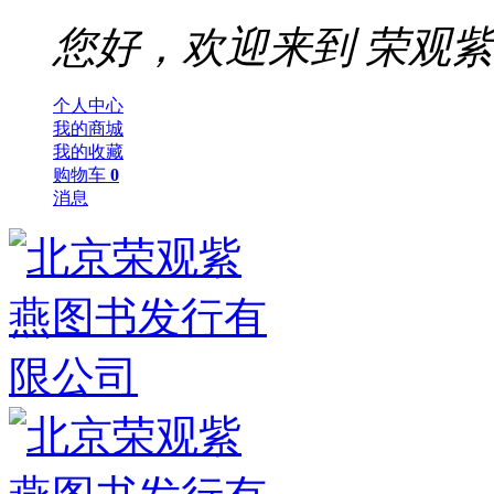
您好，欢迎来到
荣观紫
个人中心
我的商城
我的收藏
购物车
0
消息