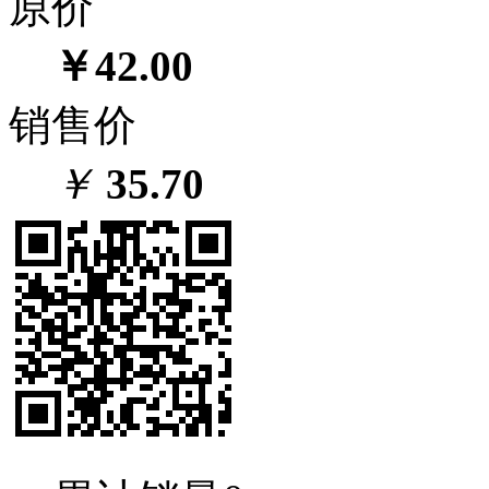
原价
￥42.00
销售价
￥
35.70