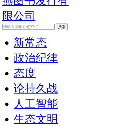
新常态
政治纪律
态度
论持久战
人工智能
生态文明