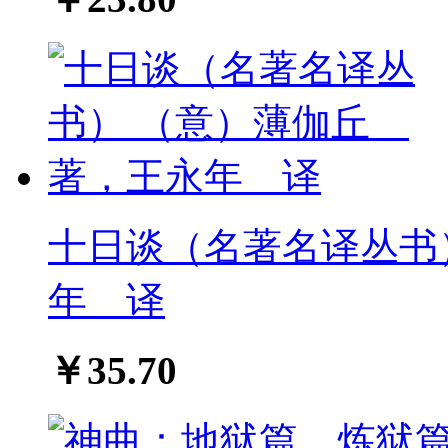
十日谈（名著名译丛书
年 译
￥35.70