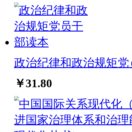
政治纪律和政治规矩党
￥31.80