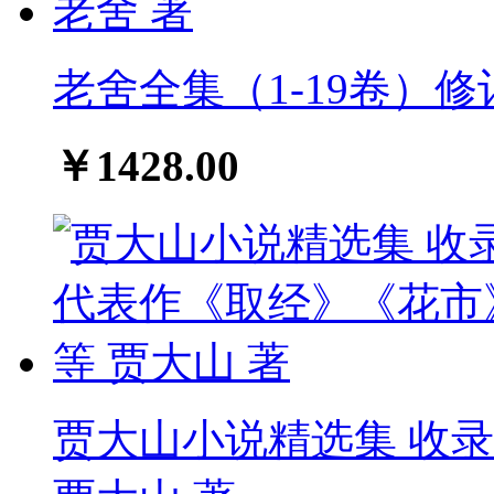
老舍全集（1-19卷）修
￥1428.00
贾大山小说精选集 收