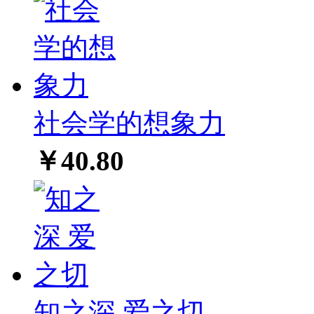
社会学的想象力
￥40.80
知之深 爱之切