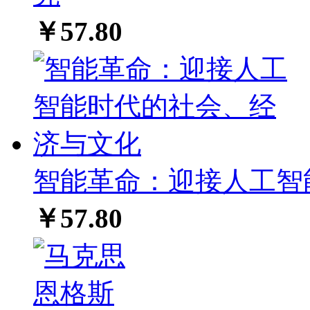
￥57.80
智能革命：迎接人工智
￥57.80