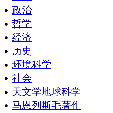
政治
哲学
经济
历史
环境科学
社会
天文学地球科学
马恩列斯毛著作