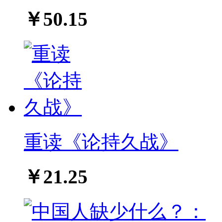
￥50.15
重读《论持久战》
￥21.25