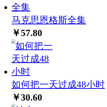
马克思恩格斯全集
￥57.80
如何把一天过成48小时
￥30.60