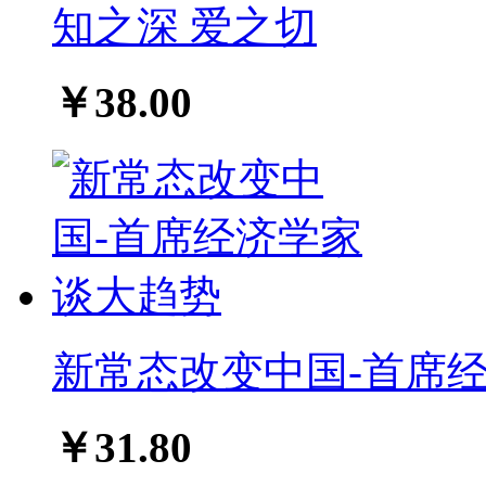
知之深 爱之切
￥38.00
新常态改变中国-首席
￥31.80