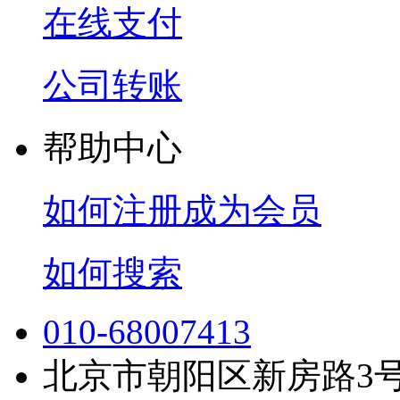
在线支付
公司转账
帮助中心
如何注册成为会员
如何搜索
010-68007413
北京市朝阳区新房路3号