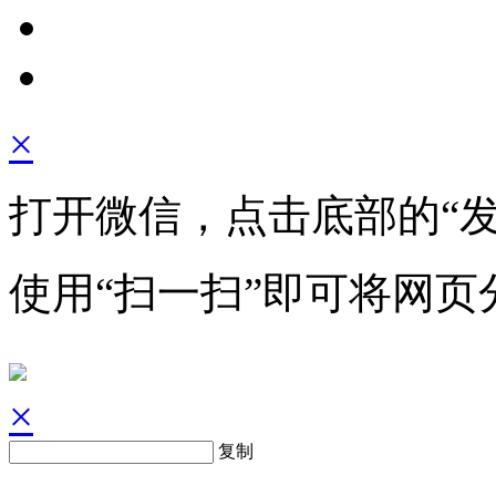
×
打开微信，点击底部的“发
使用“扫一扫”即可将网页
×
复制