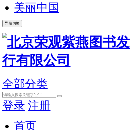
美丽中国
导航切换
全部分类
登录
注册
首页