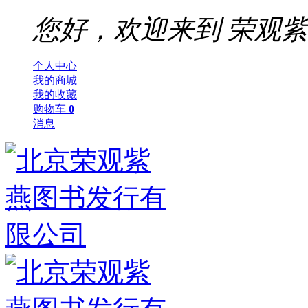
您好，欢迎来到
荣观紫
个人中心
我的商城
我的收藏
购物车
0
消息