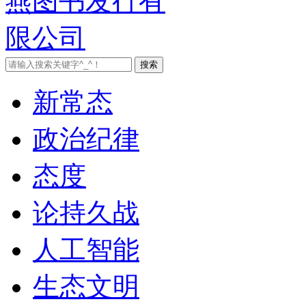
新常态
政治纪律
态度
论持久战
人工智能
生态文明