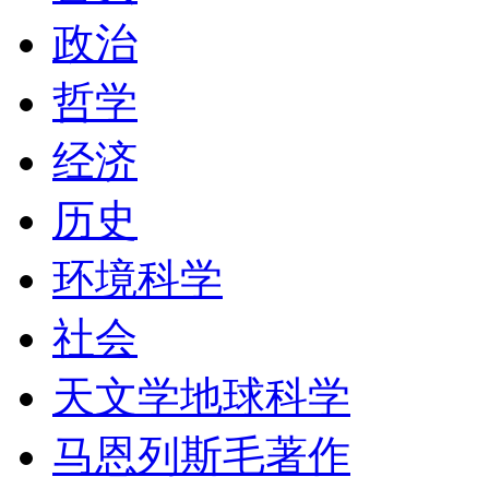
政治
哲学
经济
历史
环境科学
社会
天文学地球科学
马恩列斯毛著作